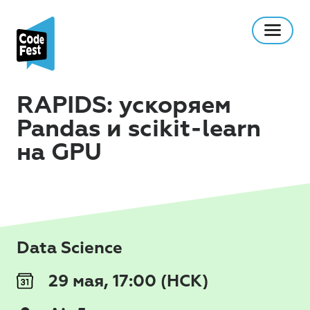
RAPIDS: ускоряем
Pandas и scikit-learn
на GPU
Data Science
29 мая, 17:00 (НСК)