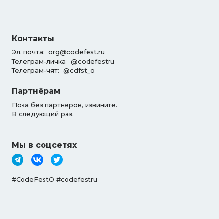
Контакты
Эл. почта:
org@codefest.ru
Телеграм-личка:
@codefestru
Телеграм-чят:
@cdfst_o
Партнёрам
Пока без партнёров, извините.
В следующий раз.
Мы в соцсетях
#CodeFestO #codefestru