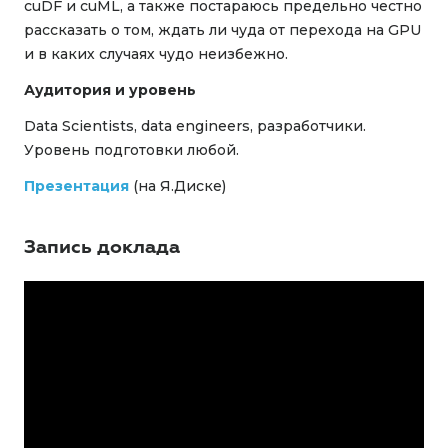
cuDF и cuML, а также постараюсь предельно честно
рассказать о том, ждать ли чуда от перехода на GPU
и в каких случаях чудо неизбежно.
Аудитория и уровень
Data Scientists, data engineers, разработчики.
Уровень подготовки любой.
Презентация
(на Я.Диске)
Запись доклада