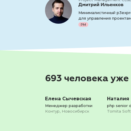
Дмитрий Ильенков
Минималистичный p3expr
для управления проекта
PM
693 человека уже
Елена Сычевская
Наталия
Менеджер разработки
php senior 
Контур, Новосибирск
Tomita Soft