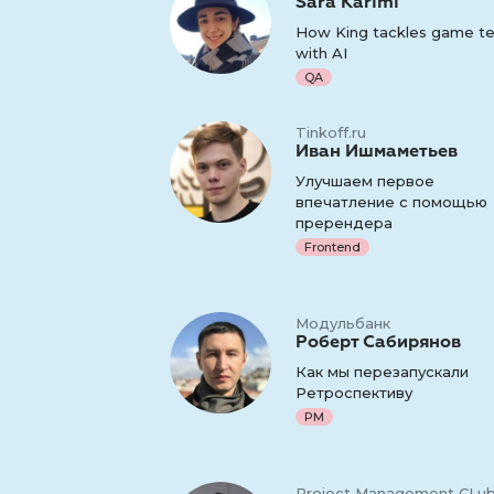
Sara Karimi
How King tackles game te
with AI
QA
Tinkoff.ru
Иван Ишмаметьев
Улучшаем первое
впечатление с помощью
пререндера
Frontend
Модульбанк
Роберт Сабирянов
Как мы перезапускали
Ретроспективу
PM
Project Management CLu