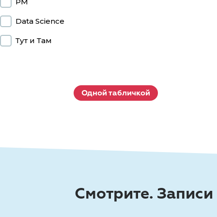
PM
Data Science
Тут и Там
Одной табличкой
Смотрите. Записи