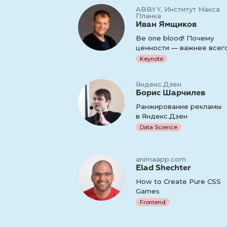
ABBYY, Институт Макса
Планка
Иван Ямщиков
Be one blood! Почему
ценности — важнее всег
Keynote
Яндекс.Дзен
Борис Шарчилев
Ранжирование рекламы
в Яндекс.Дзен
Data Science
animaapp.com
Elad Shechter
How to Create Pure CSS
Games
Frontend