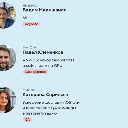
Яндекс
Вадим Макишвили
55
Keynote
NVIDIA
Павел Клеменков
RAPIDS: ускоряем Pandas
и scikit-learn на GPU
Data Science
Badoo
Катерина Спринсян
Ускорение доставки iOS фич
и вовлечение QA команды
в автоматизацию
QA