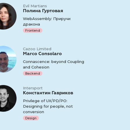
Evil Martians
Полина Гуртовая
WebAssembly: Приручи
дракона
Frontend
Cazoo Limited
Marco Consolaro
Connascence: beyond Coupling
and Cohesion
Backend
Intersport
Константин Гавриков
Privilege of UX/PD/PO:
Designing for people, not
conversion
Design