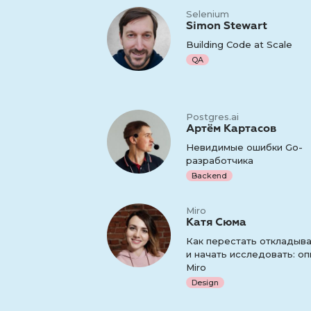
Selenium
Simon Stewart
Building Code at Scale
QA
Postgres.ai
Артём Картасов
Невидимые ошибки Go-
разработчика
Backend
Miro
Катя Сюма
Как перестать откладыв
и начать исследовать: оп
Miro
Design