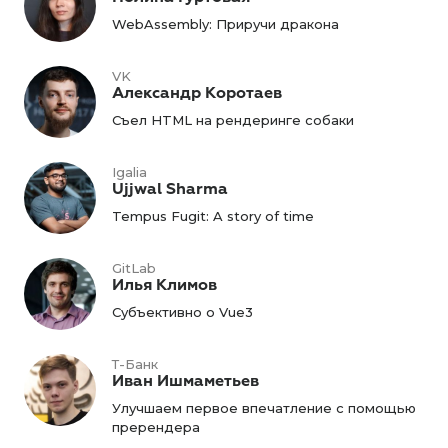
WebAssembly: Приручи дракона
VK
Александр Коротаев
Съел HTML на рендеринге собаки
Igalia
Ujjwal Sharma
Tempus Fugit: A story of time
GitLab
Илья Климов
Субъективно о Vue3
Т-Банк
Иван Ишмаметьев
Улучшаем первое впечатление с помощью
пререндера