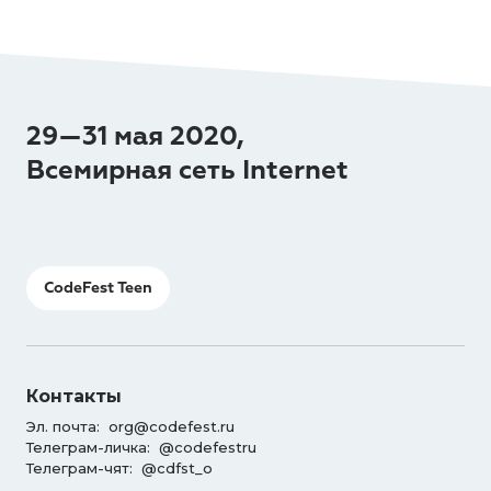
29—31 мая 2020,
Всемирная сеть Internet
CodeFest Teen
Контакты
Эл. почта:
org@codefest.ru
Телеграм-личка:
@codefestru
Телеграм-чят:
@cdfst_o