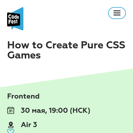
How to Create Pure CSS
Games
Frontend
30 мая, 19:00 (НСК)
Air 3