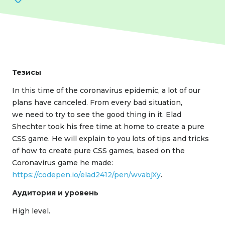
Тезисы
In this time of the coronavirus epidemic, a lot of our
plans have canceled. From every bad situation,
we need to try to see the good thing in it. Elad
Shechter took his free time at home to create a pure
CSS game. He will explain to you lots of tips and tricks
of how to create pure CSS games, based on the
Coronavirus game he made:
https://codepen.io/elad2412/pen/wvabjXy
.
Аудитория и уровень
High level.