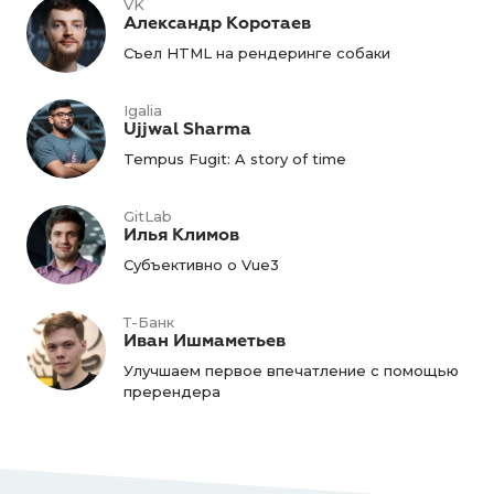
VK
Александр Коротаев
Съел HTML на рендеринге собаки
Igalia
Ujjwal Sharma
Tempus Fugit: A story of time
GitLab
Илья Климов
Субъективно о Vue3
Т-Банк
Иван Ишмаметьев
Улучшаем первое впечатление с помощью
пререндера