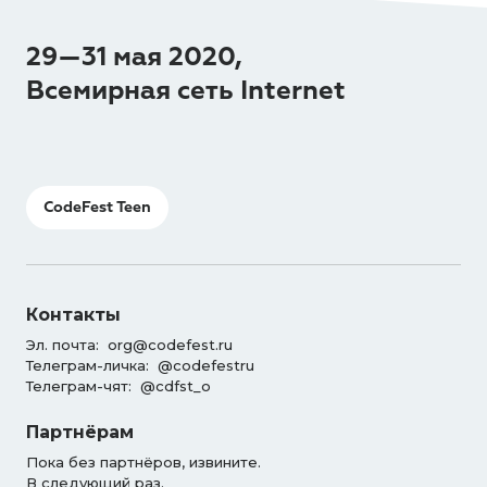
29—31 мая 2020,
Всемирная сеть Internet
CodeFest Teen
Контакты
Эл. почта:
org@codefest.ru
Телеграм-личка:
@codefestru
Телеграм-чят:
@cdfst_o
Партнёрам
Пока без партнёров, извините.
В следующий раз.