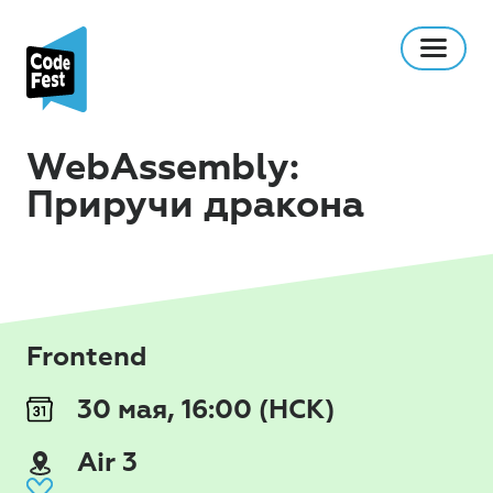
WebAssembly:
Приручи дракона
Frontend
30 мая, 16:00 (НСК)
Air 3