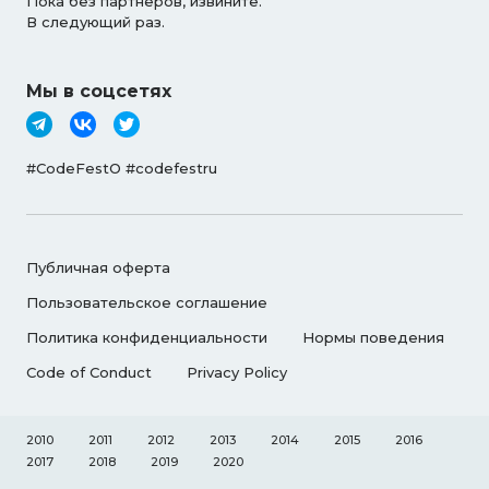
Пока без партнёров, извините.
В следующий раз.
Мы в соцсетях
#CodeFestO #codefestru
Публичная оферта
Пользовательское соглашение
Политика конфиденциальности
Нормы поведения
Code of Conduct
Privacy Policy
2010
2011
2012
2013
2014
2015
2016
2017
2018
2019
2020