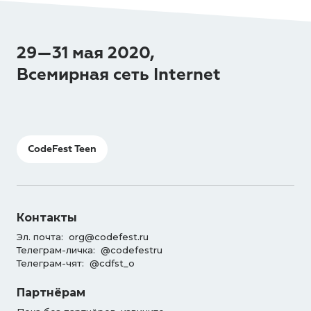
29—31 мая 2020,
Всемирная сеть Internet
CodeFest Teen
Контакты
Эл. почта:
org@codefest.ru
Телеграм-личка:
@codefestru
Телеграм-чят:
@cdfst_o
Партнёрам