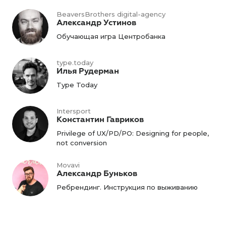
BeaversBrothers digital-agency
Александр Устинов
Обучающая игра Центробанка
type.today
Илья Рудерман
Type Today
Intersport
Константин Гавриков
Privilege of UX/PD/PO: Designing for people,
not conversion
Movavi
Александр Буньков
Ребрендинг. Инструкция по выживанию